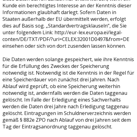
Kunde ein berechtigtes Interesse an der Kenntnis dieser
Informationen glaubhaft darlegt. Sofern Daten in
Staaten außerhalb der EU übermittelt werden, erfolgt
dies auf Basis sog. „Standardvertragsklauseln“, die Sie
unter folgendem Link: http://eur-lex.europa.ei/legal-
conten/DE/TXT/PDF/?uri=CELEX:32001D0497&from=DE
einsehen oder sich von dort zusenden lassen können.
Die Daten werden solange gespeichert, wie ihre Kenntnis
für die Erfüllung des Zweckes der Speicherung
notwendig ist. Notwendig ist die Kenntnis in der Regel für
eine Speicherdauer von zunächst drei Jahren. Nach
Ablauf wird geprüft, ob eine Speicherung weiterhin
notwendig ist, andernfalls werden die Daten taggenau
gelöscht. Im Falle der Erledigung eines Sachverhalts
werden die Daten drei Jahre nach Erledigung taggenau
gelöscht. Eintragungen im Schuldnerverzeichnis werden
gemäß § 882e ZPO nach Ablauf von drei Jahren seit dem
Tag der Eintragsanordnung taggenau gelöscht.