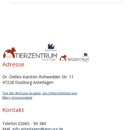
Adresse
Dr.-Detlev-Karsten-Rohwedder-Str. 11
47228 Duisburg-Asterlagen
Teil der AniCura-Gruppe, ein Unternehmen von
Mars, Incorporated
Kontakt
Telefon 02065 - 90 380
Mail
info.asterlagen@anicura.de