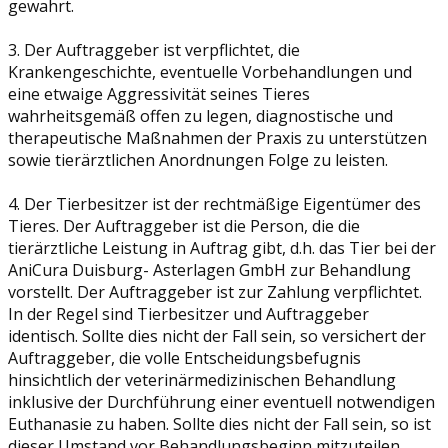
gewahrt.
3. Der Auftraggeber ist verpflichtet, die
Krankengeschichte, eventuelle Vorbehandlungen und
eine etwaige Aggressivität seines Tieres
wahrheitsgemäß offen zu legen, diagnostische und
therapeutische Maßnahmen der Praxis zu unterstützen
sowie tierärztlichen Anordnungen Folge zu leisten.
4. Der Tierbesitzer ist der rechtmäßige Eigentümer des
Tieres. Der Auftraggeber ist die Person, die die
tierärztliche Leistung in Auftrag gibt, d.h. das Tier bei der
AniCura Duisburg- Asterlagen GmbH zur Behandlung
vorstellt. Der Auftraggeber ist zur Zahlung verpflichtet.
In der Regel sind Tierbesitzer und Auftraggeber
identisch. Sollte dies nicht der Fall sein, so versichert der
Auftraggeber, die volle Entscheidungsbefugnis
hinsichtlich der veterinärmedizinischen Behandlung
inklusive der Durchführung einer eventuell notwendigen
Euthanasie zu haben. Sollte dies nicht der Fall sein, so ist
dieser Umstand vor Behandlungsbeginn mitzuteilen.