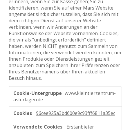
erinnern, wenn Sie zur Kasse gehen; Sie zu
identifizieren, wenn Sie auf einer Mars Website
angemeldet sind; sicherzustellen, dass Sie sich mit
dem richtigen Dienst auf unserer Website
verbinden, wenn wir Änderungen an der
Funktionsweise der Website vornehmen. Cookies,
die wir als "unbedingt erforderlich" definiert
haben, werden NICHT genutzt: zum Sammeln von
Informationen, die verwendet werden könnten, um
Ihnen Produkte oder Dienstleistungen gezielt
anzubieten; zum Speichern Ihrer Präferenzen oder
Ihres Benutzernamens über Ihren aktuellen
Besuch hinaus.
Absolut
www.kleintierzentrum-
notwendige
asterlagen.de
Cookies
96cee925a3bd600e9c93fff6811a35ec
Erstanbieter