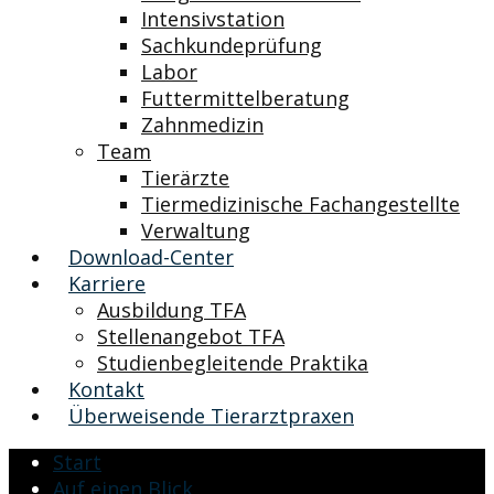
Intensivstation
Sachkundeprüfung
Labor
Futtermittelberatung
Zahnmedizin
Team
Tierärzte
Tiermedizinische Fachangestellte
Verwaltung
Download-Center
Karriere
Ausbildung TFA
Stellenangebot TFA
Studienbegleitende Praktika
Kontakt
Überweisende Tierarztpraxen
Start
Auf einen Blick