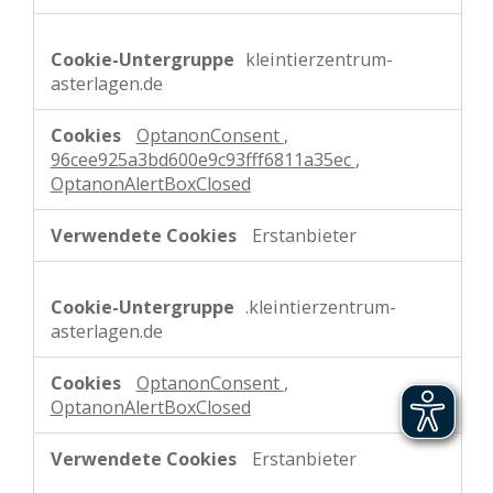
kleintierzentrum-
asterlagen.de
OptanonConsent
,
96cee925a3bd600e9c93fff6811a35ec
,
OptanonAlertBoxClosed
Erstanbieter
.kleintierzentrum-
asterlagen.de
OptanonConsent
,
OptanonAlertBoxClosed
Erstanbieter