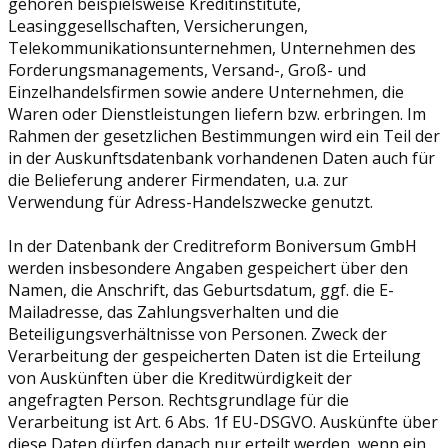
gehören beispielsweise Kreditinstitute,
Leasinggesellschaften, Versicherungen,
Telekommunikationsunternehmen, Unternehmen des
Forderungsmanagements, Versand-, Groß- und
Einzelhandelsfirmen sowie andere Unternehmen, die
Waren oder Dienstleistungen liefern bzw. erbringen. Im
Rahmen der gesetzlichen Bestimmungen wird ein Teil der
in der Auskunftsdatenbank vorhandenen Daten auch für
die Belieferung anderer Firmendaten, u.a. zur
Verwendung für Adress-Handelszwecke genutzt.
In der Datenbank der Creditreform Boniversum GmbH
werden insbesondere Angaben gespeichert über den
Namen, die Anschrift, das Geburtsdatum, ggf. die E-
Mailadresse, das Zahlungsverhalten und die
Beteiligungsverhältnisse von Personen. Zweck der
Verarbeitung der gespeicherten Daten ist die Erteilung
von Auskünften über die Kreditwürdigkeit der
angefragten Person. Rechtsgrundlage für die
Verarbeitung ist Art. 6 Abs. 1f EU-DSGVO. Auskünfte über
diese Daten dürfen danach nur erteilt werden, wenn ein