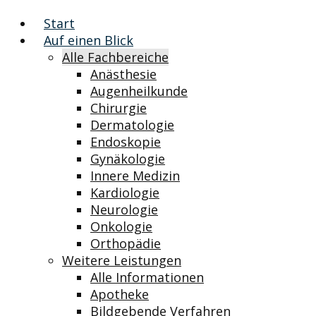
Start
Auf einen Blick
Alle Fachbereiche
Anästhesie
Augenheilkunde
Chirurgie
Dermatologie
Endoskopie
Gynäkologie
Innere Medizin
Kardiologie
Neurologie
Onkologie
Orthopädie
Weitere Leistungen
Alle Informationen
Apotheke
Bildgebende Verfahren